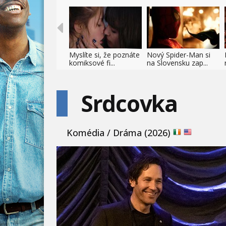
Myslíte si, že poznáte
Nový Spider-Man si
komiksové fi...
na Slovensku zap...
Srdcovka
Komédia / Dráma (2026)