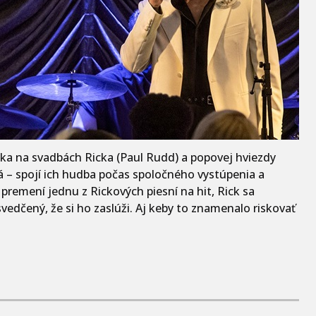
ka na svadbách Ricka (Paul Rudd) a popovej hviezdy
á – spojí ich hudba počas spoločného vystúpenia a
remení jednu z Rickových piesní na hit, Rick sa
vedčený, že si ho zaslúži. Aj keby to znamenalo riskovať