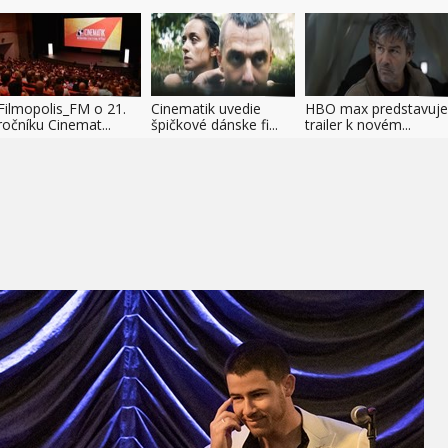
Filmopolis_FM o 21.
Cinematik uvedie
HBO max predstavuje
ročníku Cinemat...
špičkové dánske fi...
trailer k novém...