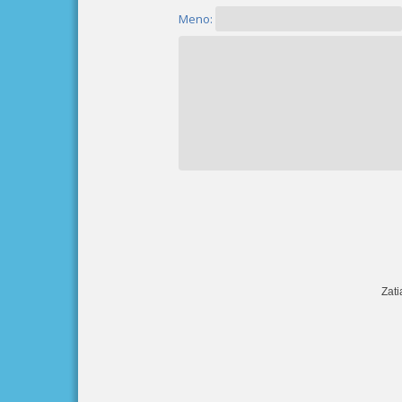
Meno:
Zati