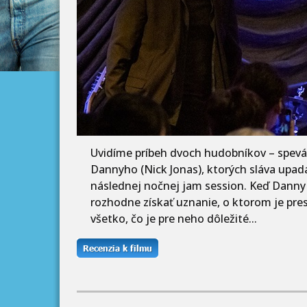
Uvidíme príbeh dvoch hudobníkov – spevá
Dannyho (Nick Jonas), ktorých sláva upad
následnej nočnej jam session. Keď Danny p
rozhodne získať uznanie, o ktorom je pres
všetko, čo je pre neho dôležité...