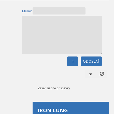
Meno:
:)
ODOSLAŤ
01
Zatiaľ žiadne príspevky
IRON LUNG