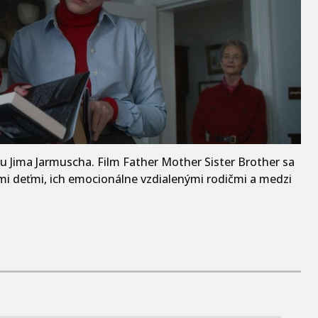
mu Jima Jarmuscha. Film Father Mother Sister Brother sa
i deťmi, ich emocionálne vzdialenými rodičmi a medzi