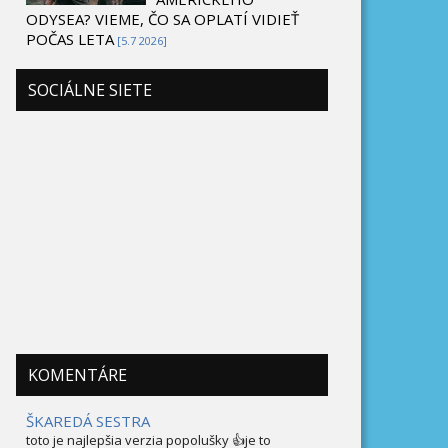
ODYSEA? VIEME, ČO SA OPLATÍ VIDIEŤ
POČAS LETA
[5.7 2026]
SOCIÁLNE SIETE
KOMENTÁRE
ŠKAREDÁ SESTRA
toto je najlepšia verzia popolušky 👍je to