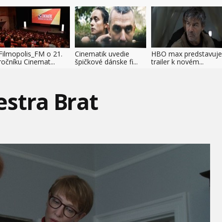
Filmopolis_FM o 21.
Cinematik uvedie
HBO max predstavuje
ročníku Cinemat...
špičkové dánske fi...
trailer k novém...
stra Brat