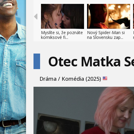
Myslíte si, že poznáte
Nový Spider-Man si
komiksové fi...
na Slovensku zap...
Otec Matka Se
Dráma / Komédia (2025)