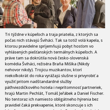
Tri týždne v kúpeľoch a traja priatelia, z ktorých sa
počas nich stávajú Šviháci. Tak sa totiž volá kapela, s
ktorou pravidelne spríjemňujú pobyt hosťom vo
vyhlásených piešťanských termálnych kúpeľoch. A
práve tam sa dokrútila nová česko-slovenská
komédia Šviháci, režiséra Braňa Mišíka (Nikdy
nehovor nikdy). Trojicu muzikantov, ktorí
niekoľkokrát do roka vyrážajú slušne si privyrobiť a
využiť pritom nadštandardné služby
päťhviezdičkového hotela i neprítomnosť partneriek,
hrajú Martin Pechlát, Tomáš Jeřábek a Daniel Fischer.
No tentoraz ich namiesto obligátneho hýrenia bez
pravidiel čaká prekvapenie, ktoré skoncuje s ich