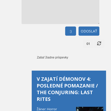
:)
ODOSLAŤ
01
Zatiaľ žiadne príspevky
V ZAJATÍ DÉMONOV 4:
POSLEDNÉ POMAZANIE /
THE CONJURING: LAST
RITES
Žáner: Horror