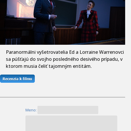
Paranormálni vyšetrovatelia Ed a Lorraine Warrenovci
sa púšťajú do svojho posledného desivého prípadu, v
ktorom musia čeliť tajomným entitám.
Meno: