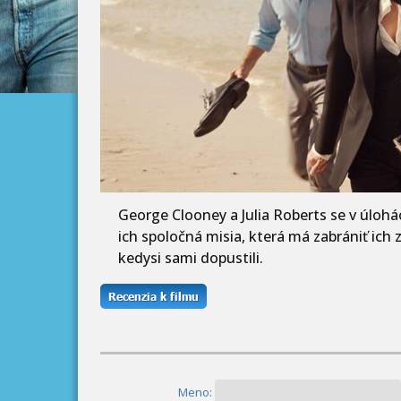
George Clooney a Julia Roberts se v úloh
ich spoločná misia, která má zabrániť ich 
kedysi sami dopustili.
Meno: