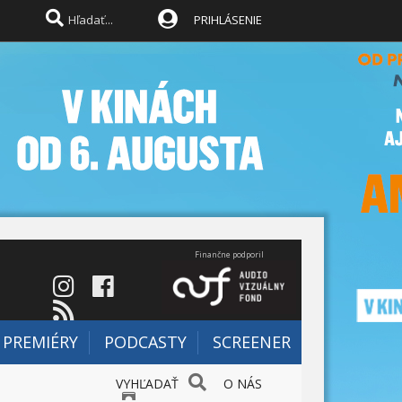
PRIHLÁSENIE
Finančne podporil
PREMIÉRY
PODCASTY
SCREENER
VYHĽADAŤ
O NÁS