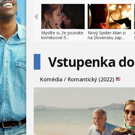
Myslíte si, že poznáte
Nový Spider-Man si
komiksové fi...
na Slovensku zap...
Vstupenka do
Komédia / Romantický (2022)