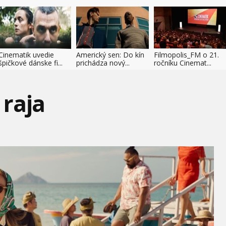
Cinematik uvedie
Americký sen: Do kín
Filmopolis_FM o 21.
špičkové dánske fi...
prichádza nový...
ročníku Cinemat...
 raja