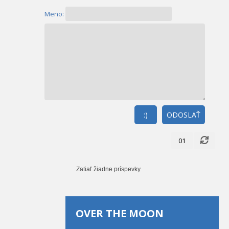
Meno:
:)
ODOSLAŤ
01
Zatiaľ žiadne príspevky
OVER THE MOON