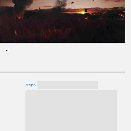
-
Meno: