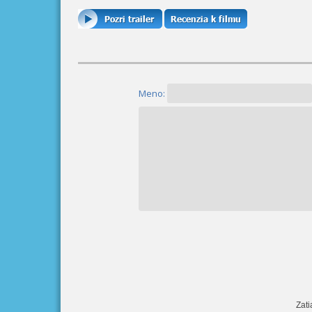
Meno:
Zati