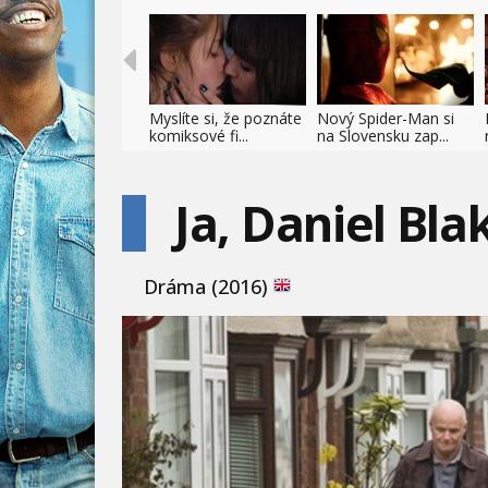
Myslíte si, že poznáte
Nový Spider-Man si
komiksové fi...
na Slovensku zap...
Ja, Daniel Bla
Dráma (2016)