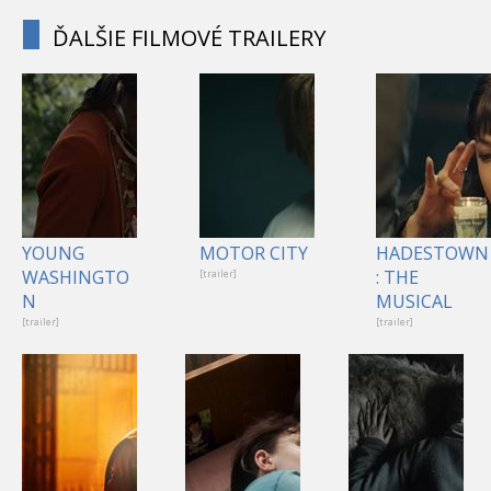
ĎALŠIE FILMOVÉ TRAILERY
YOUNG
MOTOR CITY
HADESTOWN
WASHINGTO
: THE
[trailer]
N
MUSICAL
[trailer]
[trailer]