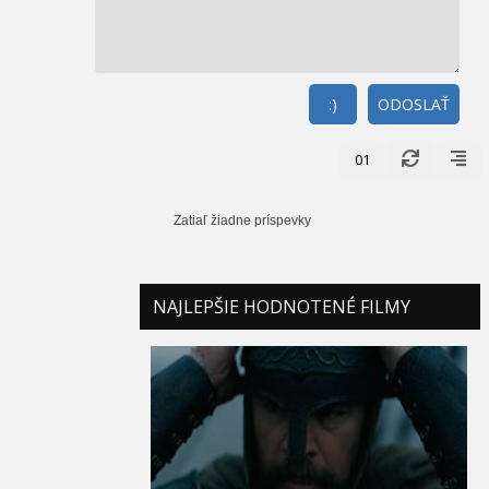
:)
ODOSLAŤ
01
Zatiaľ žiadne príspevky
NAJLEPŠIE HODNOTENÉ FILMY