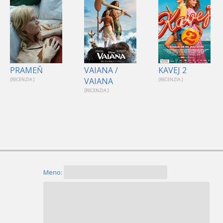
PRAMEŇ
VAIANA /
KAVEJ 2
VAIANA
[RECENZIA ]
[RECENZIA ]
[RECENZIA ]
Meno: