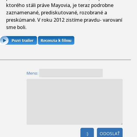
ktorého stáli práve Mayovia, je teraz podrobne
zaznamenané, prediskutované, rozobrané a
preskúmané. V roku 2012 zistíme pravdu- varovaní
sme boli.
Meno:
:)
ODOSLAŤ