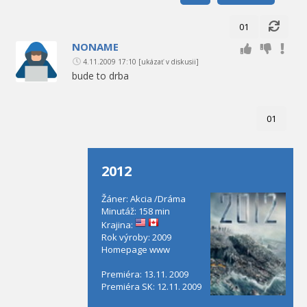
01
NONAME
4.11.2009 17:10
[ukázať v diskusii]
bude to drba
01
2012
Žáner: Akcia /Dráma
Minutáž: 158 min
Krajina:
Rok výroby: 2009
Homepage
www
Premiéra: 13.11. 2009
Premiéra SK: 12.11. 2009