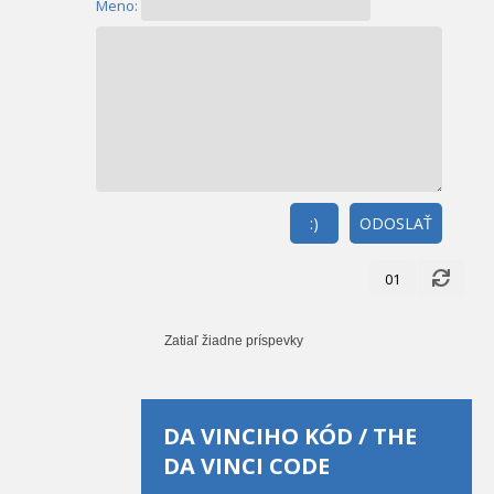
Meno:
:)
ODOSLAŤ
01
Zatiaľ žiadne príspevky
DA VINCIHO KÓD / THE
DA VINCI CODE