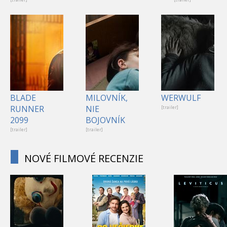
BLADE
MILOVNÍK,
WERWULF
RUNNER
NIE
[trailer]
2099
BOJOVNÍK
[trailer]
[trailer]
NOVÉ FILMOVÉ RECENZIE