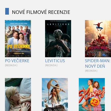
NOVÉ FILMOVÉ RECENZIE
1
PO VEČIERKE
LEVITICUS
SPIDER-MAN:
NOVÝ DEŇ
[RECENZIA ]
[RECENZIA ]
[RECENZIA ]