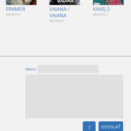
PRAMEŇ
VAIANA /
KAVEJ 2
VAIANA
[RECENZIA ]
[RECENZIA ]
[RECENZIA ]
Meno:
:)
ODOSLAŤ