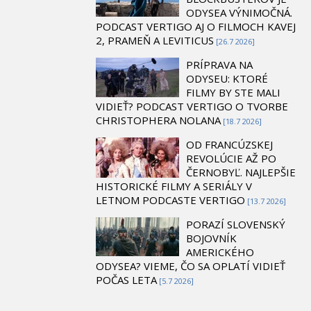
ODYSEA VÝNIMOČNÁ.
PODCAST VERTIGO AJ O FILMOCH KAVEJ
2, PRAMEŇ A LEVITICUS
[26.7 2026]
PRÍPRAVA NA
ODYSEU: KTORÉ
FILMY BY STE MALI
VIDIEŤ? PODCAST VERTIGO O TVORBE
CHRISTOPHERA NOLANA
[18.7 2026]
OD FRANCÚZSKEJ
REVOLÚCIE AŽ PO
ČERNOBYĽ. NAJLEPŠIE
HISTORICKÉ FILMY A SERIÁLY V
LETNOM PODCASTE VERTIGO
[13.7 2026]
PORAZÍ SLOVENSKÝ
BOJOVNÍK
AMERICKÉHO
ODYSEA? VIEME, ČO SA OPLATÍ VIDIEŤ
POČAS LETA
[5.7 2026]