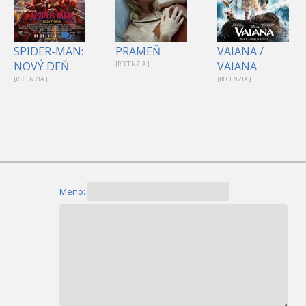
1
SPIDER-MAN:
PRAMEŇ
VAIANA /
NOVÝ DEŇ
VAIANA
[RECENZIA ]
[RECENZIA ]
[RECENZIA ]
Meno: