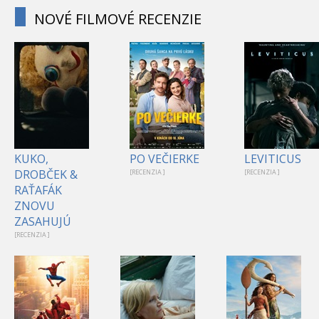
NOVÉ FILMOVÉ RECENZIE
KUKO,
PO VEČIERKE
LEVITICUS
DROBČEK &
[RECENZIA ]
[RECENZIA ]
RAŤAFÁK
ZNOVU
ZASAHUJÚ
[RECENZIA ]