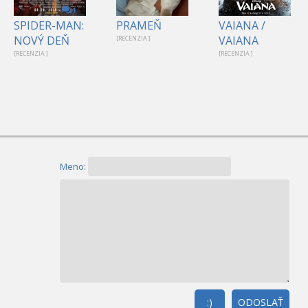
1
SPIDER-MAN:
PRAMEŇ
VAIANA /
NOVÝ DEŇ
VAIANA
[RECENZIA ]
[RECENZIA ]
[RECENZIA ]
Meno:
:)
ODOSLAŤ