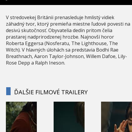
V stredovekej Británii prenasleduje hmlistý vidiek
záhadný tvor, ktorý premieňa miestne ľudové povesti na
desivú skutočnosť. Obyvatelia dedín pritom čelia
prastarej nadprirodzenej hrozbe. Najnovší horor
Roberta Eggersa (Nosferatu, The Lighthouse, The
Witch). V hlavných úlohách sa predstavia Bodhi Rae
Breathnach, Aaron Taylor-Johnson, Willem Dafoe, Lily-
Rose Depp a Ralph Ineson.
ĎALŠIE FILMOVÉ TRAILERY