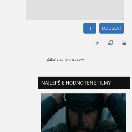
:)
ODOSLAŤ
01
Zatiaľ žiadne príspevky
NAJLEPŠIE HODNOTENÉ FILMY