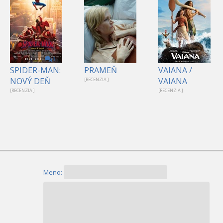
1
SPIDER-MAN:
PRAMEŇ
VAIANA /
NOVÝ DEŇ
VAIANA
[RECENZIA ]
[RECENZIA ]
[RECENZIA ]
Meno: