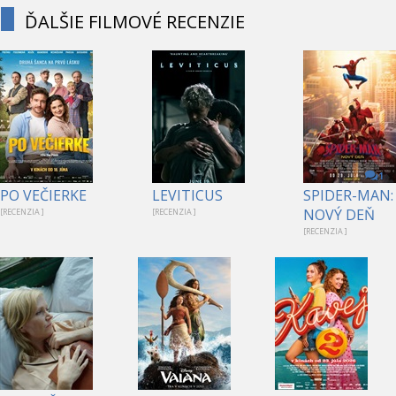
ĎALŠIE FILMOVÉ RECENZIE
1
PO VEČIERKE
LEVITICUS
SPIDER-MAN:
NOVÝ DEŇ
[RECENZIA ]
[RECENZIA ]
[RECENZIA ]