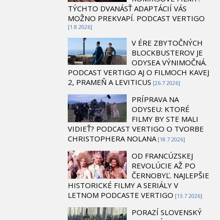
TÝCHTO DVANÁSŤ ADAPTÁCIÍ VÁS
MOŽNO PREKVAPÍ. PODCAST VERTIGO
[1.8 2026]
V ÉRE ZBYTOČNÝCH
BLOCKBUSTEROV JE
ODYSEA VÝNIMOČNÁ.
PODCAST VERTIGO AJ O FILMOCH KAVEJ
2, PRAMEŇ A LEVITICUS
[26.7 2026]
PRÍPRAVA NA
ODYSEU: KTORÉ
FILMY BY STE MALI
VIDIEŤ? PODCAST VERTIGO O TVORBE
CHRISTOPHERA NOLANA
[18.7 2026]
OD FRANCÚZSKEJ
REVOLÚCIE AŽ PO
ČERNOBYĽ. NAJLEPŠIE
HISTORICKÉ FILMY A SERIÁLY V
LETNOM PODCASTE VERTIGO
[13.7 2026]
PORAZÍ SLOVENSKÝ