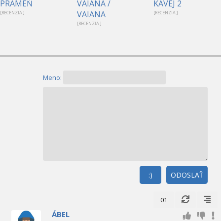
PRAMEŇ
VAIANA /
KAVEJ 2
VAIANA
[RECENZIA ]
[RECENZIA ]
[RECENZIA ]
Meno:
:)
ODOSLAŤ
01
ÁBEL