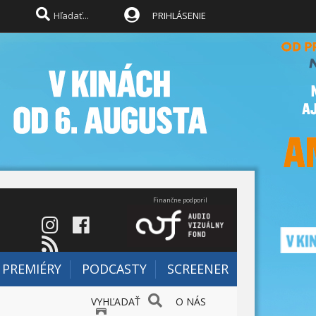
PRIHLÁSENIE
Finančne podporil
PREMIÉRY
PODCASTY
SCREENER
VYHĽADAŤ
O NÁS