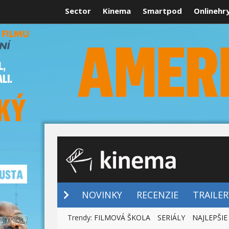
Sector
Kinema
Smartpod
Onlinehr
NOVINKY
NOVINKY
RECENZIE
TRAILER
Trendy:
FILMOVÁ ŠKOLA
SERIÁLY
NAJLEPŠIE