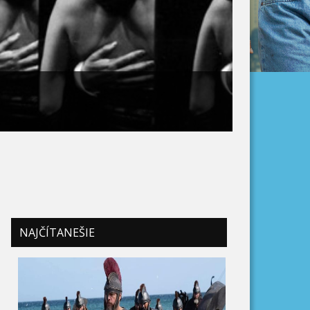
NAJČÍTANEŠIE