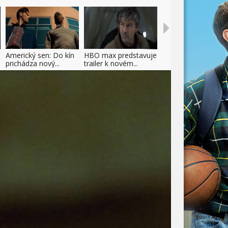
Americký sen: Do kín
HBO max predstavuje
prichádza nový...
trailer k novém...