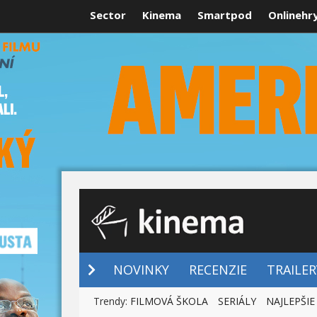
Sector
Kinema
Smartpod
Onlinehr
NOVINKY
NOVINKY
RECENZIE
TRAILER
Trendy:
FILMOVÁ ŠKOLA
SERIÁLY
NAJLEPŠIE