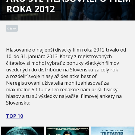
ROKA 2012
článok
Hlasovanie o najlepší divácky film roka 2012 trvalo od
10. do 31. januára 2013. Každý z registrovaných
čitateľov si mohol vybrať z ponuky všetkých filmov
uvedených do distribúcie na Slovensku za celý rok
a rozdeliť svoje hlasy až desiatke best of.
Neregistrovaní užívatelia mohli zahlasovať za
maximálne 5 titulov. Do redakcie nám prišli tisícky
hlasov a tu sú výsledky najväčšej filmovej ankety na
Slovensku:
TOP 10