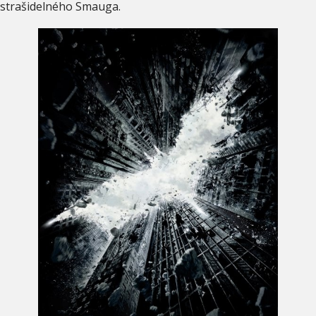
strašidelného Smauga.