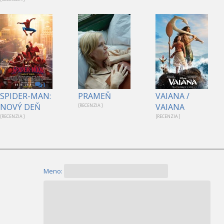
1
SPIDER-MAN:
PRAMEŇ
VAIANA /
NOVÝ DEŇ
VAIANA
[RECENZIA ]
[RECENZIA ]
[RECENZIA ]
Meno: