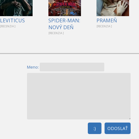
1
LEVITICUS
SPIDER-MAN:
PRAMEŇ
NOVÝ DEŇ
[RECENZIA ]
[RECENZIA ]
[RECENZIA ]
Meno:
:)
ODOSLAŤ