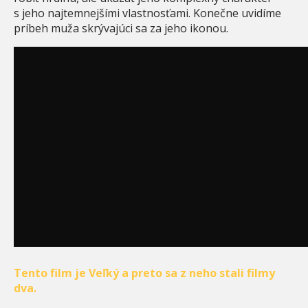
s jeho najtemnejšími vlastnosťami. Konečne uvidíme
príbeh muža skrývajúci sa za jeho ikonou.
Tento film je Veľký a preto sa z neho stali filmy
dva.