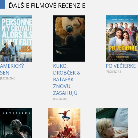
ĎALŠIE FILMOVÉ RECENZIE
AMERICKÝ
KUKO,
PO VEČIERKE
SEN
DROBČEK &
[RECENZIA ]
RAŤAFÁK
[RECENZIA ]
ZNOVU
ZASAHUJÚ
[RECENZIA ]