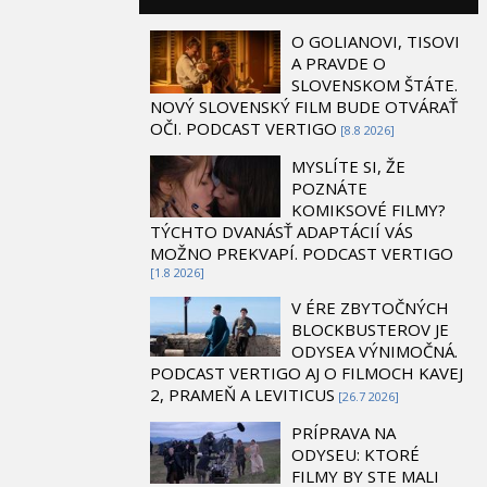
O GOLIANOVI, TISOVI
A PRAVDE O
SLOVENSKOM ŠTÁTE.
NOVÝ SLOVENSKÝ FILM BUDE OTVÁRAŤ
OČI. PODCAST VERTIGO
[8.8 2026]
MYSLÍTE SI, ŽE
POZNÁTE
KOMIKSOVÉ FILMY?
TÝCHTO DVANÁSŤ ADAPTÁCIÍ VÁS
MOŽNO PREKVAPÍ. PODCAST VERTIGO
[1.8 2026]
V ÉRE ZBYTOČNÝCH
BLOCKBUSTEROV JE
ODYSEA VÝNIMOČNÁ.
PODCAST VERTIGO AJ O FILMOCH KAVEJ
2, PRAMEŇ A LEVITICUS
[26.7 2026]
PRÍPRAVA NA
ODYSEU: KTORÉ
FILMY BY STE MALI