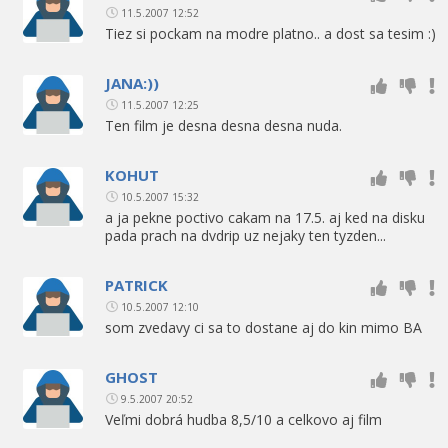
11.5.2007 12:52
Tiez si pockam na modre platno.. a dost sa tesim :)
JANA:))
11.5.2007 12:25
Ten film je desna desna desna nuda.
KOHUT
10.5.2007 15:32
a ja pekne poctivo cakam na 17.5. aj ked na disku
pada prach na dvdrip uz nejaky ten tyzden...
PATRICK
10.5.2007 12:10
som zvedavy ci sa to dostane aj do kin mimo BA
GHOST
9.5.2007 20:52
Veľmi dobrá hudba 8,5/10 a celkovo aj film