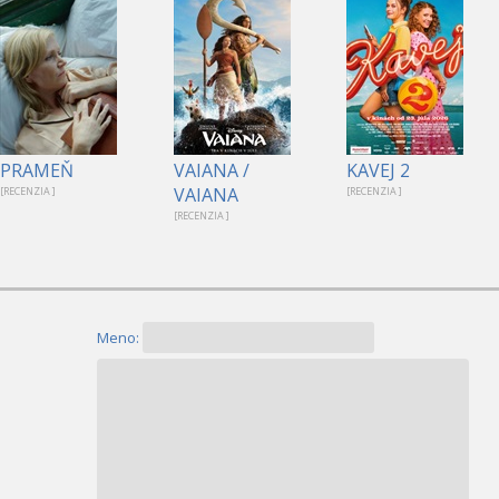
PRAMEŇ
VAIANA /
KAVEJ 2
VAIANA
[RECENZIA ]
[RECENZIA ]
[RECENZIA ]
Meno: