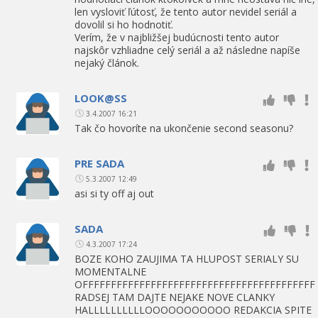
len vysloviť ľútosť, že tento autor nevidel seriál a
dovolil si ho hodnotiť.
Verím, že v najbližšej budúcnosti tento autor
najskôr vzhliadne celý seriál a až následne napíše
nejaký článok.
LOOK@SS
3.4.2007 16:21
Tak čo hovoríte na ukončenie second seasonu?
PRE SADA
5.3.2007 12:49
asi si ty off aj out
SADA
4.3.2007 17:24
BOZE KOHO ZAUJIMA TA HLUPOST SERIALY SU
MOMENTALNE
OFFFFFFFFFFFFFFFFFFFFFFFFFFFFFFFFFFFFFFFFF
RADSEJ TAM DAJTE NEJAKE NOVE CLANKY
HALLLLLLLLLLOOOOOOOOOOO REDAKCIA SPITE