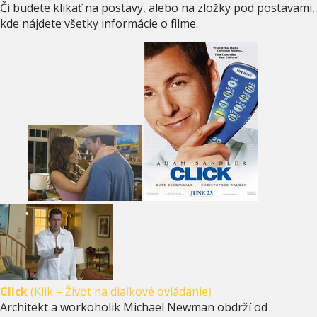
Či budete klikať na postavy, alebo na zložky pod postavami,
kde nájdete všetky informácie o filme.
Click
(Klik – Život na diaľkové ovládanie)
Architekt a workoholik Michael Newman obdrží od