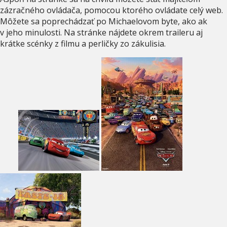
zázračného ovládača, pomocou ktorého ovládate celý web.
Môžete sa poprechádzať po Michaelovom byte, ako ak
v jeho minulosti. Na stránke nájdete okrem traileru aj
krátke scénky z filmu a perličky zo zákulisia.