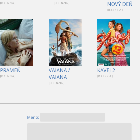
NOVÝ DEŇ
[RECENZIA ]
[RECENZIA ]
[RECENZIA ]
PRAMEŇ
VAIANA /
KAVEJ 2
VAIANA
[RECENZIA ]
[RECENZIA ]
[RECENZIA ]
Meno: