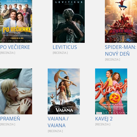
1
PO VEČIERKE
LEVITICUS
SPIDER-MAN:
NOVÝ DEŇ
[RECENZIA ]
[RECENZIA ]
[RECENZIA ]
PRAMEŇ
VAIANA /
KAVEJ 2
VAIANA
[RECENZIA ]
[RECENZIA ]
[RECENZIA ]