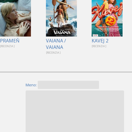
PRAMEŇ
VAIANA /
KAVEJ 2
VAIANA
[RECENZIA ]
[RECENZIA ]
[RECENZIA ]
Meno: