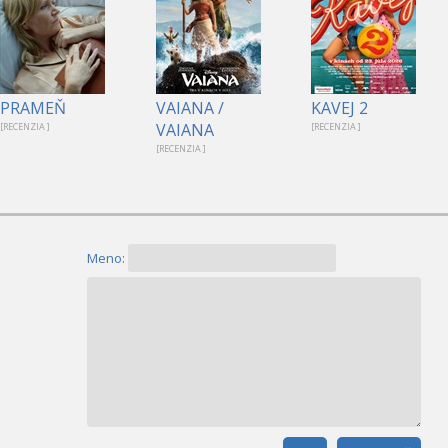
PRAMEŇ
VAIANA /
KAVEJ 2
VAIANA
[RECENZIA ]
[RECENZIA ]
[RECENZIA ]
Meno: