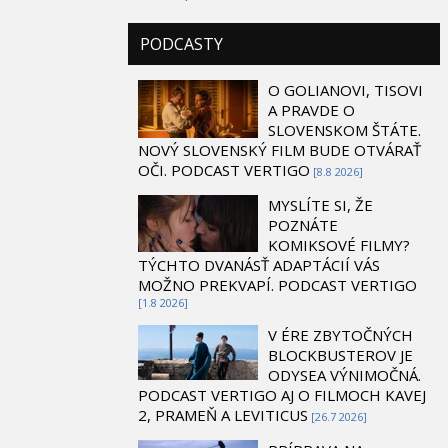
PODCASTY
O GOLIANOVI, TISOVI
A PRAVDE O
SLOVENSKOM ŠTÁTE.
NOVÝ SLOVENSKÝ FILM BUDE OTVÁRAŤ
OČI. PODCAST VERTIGO
[8.8 2026]
MYSLÍTE SI, ŽE
POZNÁTE
KOMIKSOVÉ FILMY?
TÝCHTO DVANÁSŤ ADAPTÁCIÍ VÁS
MOŽNO PREKVAPÍ. PODCAST VERTIGO
[1.8 2026]
V ÉRE ZBYTOČNÝCH
BLOCKBUSTEROV JE
ODYSEA VÝNIMOČNÁ.
PODCAST VERTIGO AJ O FILMOCH KAVEJ
2, PRAMEŇ A LEVITICUS
[26.7 2026]