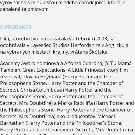
vyrovnať sa s minulosťou mladého čarodejníka, ktorá je
zahalená tajomstvom.
O PRODUKCII
Film, ktorého tvorba sa začala vo Februári 2003, sa
odohrávala v Lavesded Studios Herfordshire v Anglicku a
na vybraných miestach krajiny, vrátane Škótska.
Academy Award nominovala Alfonsa Cuaróna, (Y Tu Mamá
También, Great Expectations, A Little Princess) ktorý film
režíroval, Davida Heymana (Harry Potter and the
Philosopher's Stone, Harry Potter and the Chamber of
Secrets), Chrisa Columbusa (Harry Potter and the
Philosopher's Stone, Harry Potter and the Chamber of
Secrets, Mrs Doubtfire) a Marka Radcliffa (Harry Potter and
the Philosopher's Stone, Harry Potter and the Chamber of
Secrets, Mrs Doubtfirea) ako producentov. Michael
Barnathan (Harry Potter and the Philosopher's Stone,
Harry Potter and the Chamber of Secrets, Mrs Doubtfire) a