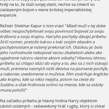
hrdý na to, že slúži svojej vlasti, nechce sa zmieriť so
zaslepeným bojom v mene britskej imperialistickej
expanzie.
Režisér Shekhar Kapur o tom vraví: "
Mladí muži v tej dobe
vôbec nespochybňovali svoju povinnosť bojovať za svoju
kráľovnú a svoju krajinu. Harryho pochyby dávajú príbehu
širší rozmer, pretože tvárou v tvár svojim obavám a
pochybnostiam je nútený prekonať ich. Otázkou je: bolo
jeho rozhodnutie nebojovať vecou zbabelosti alebo ako
vyjadrenie názoru vlastne aktom odvahy? Hlavnou témou
príbehu sú chlapci idúci do vojny a to, ako sa z nich stávajú
muži, premena naivných istôt detstva na poznanie pochýb,
a nakoniec uvedomenie si mužstva. Film stvárňuje Anglicko
ako krajinu, kde sa nikto nepýta, potom na ceste do
Sudánu a však hrdinovia ocitnú na mieste, kde sa otázky
musia položiť
."
Na začiatku príbehu je hlavný hrdina Harry objektom
závisti ostatných - sebavedomý hráč rugby, ktorý si získal