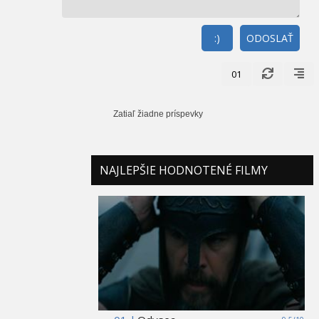
:)
ODOSLAŤ
01
Zatiaľ žiadne príspevky
NAJLEPŠIE HODNOTENÉ FILMY