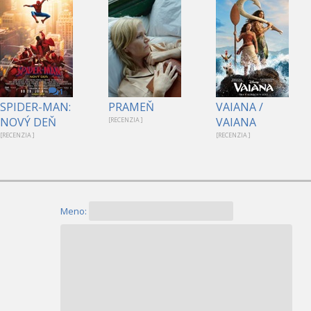
1
SPIDER-MAN:
PRAMEŇ
VAIANA /
NOVÝ DEŇ
VAIANA
[RECENZIA ]
[RECENZIA ]
[RECENZIA ]
Meno: