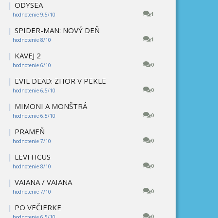
|
ODYSEA
1
hodnotenie 9,5/10
|
SPIDER-MAN: NOVÝ DEŇ
1
hodnotenie 8/10
|
KAVEJ 2
0
hodnotenie 6/10
|
EVIL DEAD: ZHOR V PEKLE
0
hodnotenie 6,5/10
|
MIMONI A MONŠTRÁ
0
hodnotenie 6,5/10
|
PRAMEŇ
0
hodnotenie 7/10
|
LEVITICUS
0
hodnotenie 8/10
|
VAIANA / VAIANA
0
hodnotenie 7/10
|
PO VEČIERKE
0
hodnotenie 6,5/10