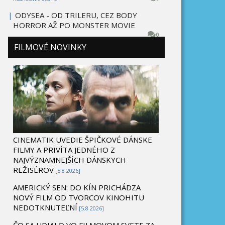
|
ODYSEA - OD TRILERU, CEZ BODY
HORROR AŽ PO MONSTER MOVIE
0
FILMOVÉ NOVINKY
CINEMATIK UVEDIE ŠPIČKOVÉ DÁNSKE
FILMY A PRIVÍTA JEDNÉHO Z
NAJVÝZNAMNEJŠÍCH DÁNSKYCH
REŽISÉROV
[5.8 2026]
AMERICKÝ SEN: DO KÍN PRICHÁDZA
NOVÝ FILM OD TVORCOV KINOHITU
NEDOTKNUTEĽNÍ
[5.8 2026]