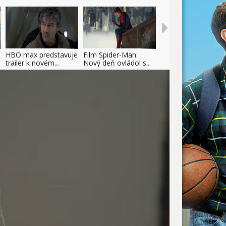
HBO max predstavuje
Film Spider-Man:
trailer k novém...
Nový deň ovládol s...