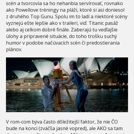
scén a tvorcovia sa ho nehanbia servírovať, rovnako
ako Powellove tréningy na pláži, ktoré si asi doniesol
z druhého Top Gunu. Spolu im to ladí a niektoré scény
vyznejú ešte lepšie ako v traileri, viď. Titanic pasáž
alebo aj celkom dobré finále. Zaberajú tu vedľajšie
úlohy a pripravené situácie, do toho trošku suchý
humor v podobe načúvacích scén či predostierania
plánov.
V rom-com býva často dôležitejší faktor, že nie ČO
bude na konci (zväčša jasné vopred), ale AKO sa tam