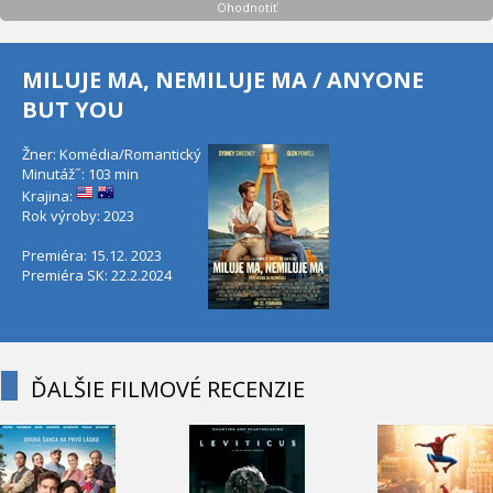
Ohodnotiť
MILUJE MA, NEMILUJE MA / ANYONE
BUT YOU
Žner: Komédia/Romantický
Minutáž˝: 103 min
Krajina:
Rok výroby: 2023
Premiéra: 15.12. 2023
Premiéra SK: 22.2.2024
ĎALŠIE FILMOVÉ RECENZIE