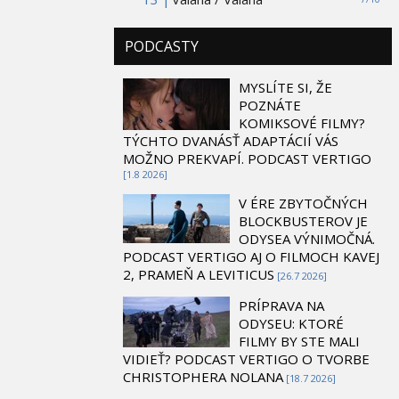
PODCASTY
MYSLÍTE SI, ŽE
POZNÁTE
KOMIKSOVÉ FILMY?
TÝCHTO DVANÁSŤ ADAPTÁCIÍ VÁS
MOŽNO PREKVAPÍ. PODCAST VERTIGO
[1.8 2026]
V ÉRE ZBYTOČNÝCH
BLOCKBUSTEROV JE
ODYSEA VÝNIMOČNÁ.
PODCAST VERTIGO AJ O FILMOCH KAVEJ
2, PRAMEŇ A LEVITICUS
[26.7 2026]
PRÍPRAVA NA
ODYSEU: KTORÉ
FILMY BY STE MALI
VIDIEŤ? PODCAST VERTIGO O TVORBE
CHRISTOPHERA NOLANA
[18.7 2026]