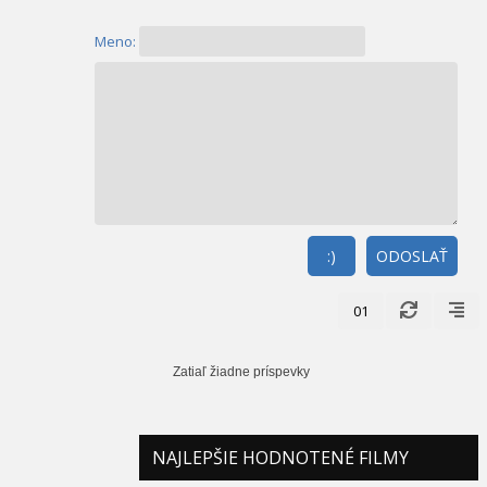
Meno:
:)
ODOSLAŤ
01
Zatiaľ žiadne príspevky
NAJLEPŠIE HODNOTENÉ FILMY