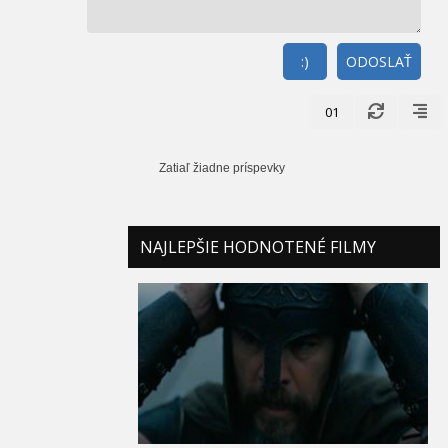
:)
ODOSLAŤ
01
Zatiaľ žiadne príspevky
NAJLEPŠIE HODNOTENÉ FILMY