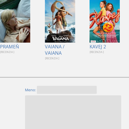
PRAMEŇ
VAIANA /
KAVEJ 2
VAIANA
[RECENZIA ]
[RECENZIA ]
[RECENZIA ]
Meno: