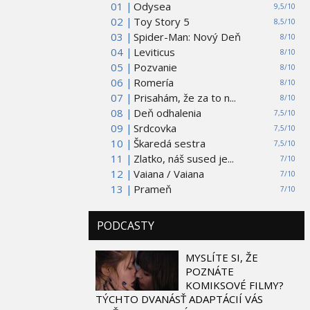
01 |
Odysea
9,5/10
02 |
Toy Story 5
8,5/10
03 |
Spider-Man: Nový Deň
8/10
04 |
Leviticus
8/10
05 |
Pozvanie
8/10
06 |
Romería
8/10
07 |
Prisahám, že za to n...
8/10
08 |
Deň odhalenia
7,5/10
09 |
Srdcovka
7,5/10
10 |
Škaredá sestra
7,5/10
11 |
Zlatko, náš sused je...
7/10
12 |
Vaiana / Vaiana
7/10
13 |
Prameň
7/10
PODCASTY
MYSLÍTE SI, ŽE
POZNÁTE
KOMIKSOVÉ FILMY?
TÝCHTO DVANÁSŤ ADAPTÁCIÍ VÁS