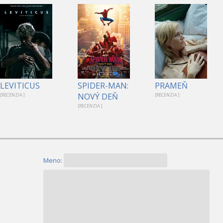
1
LEVITICUS
SPIDER-MAN:
PRAMEŇ
NOVÝ DEŇ
[RECENZIA ]
[RECENZIA ]
[RECENZIA ]
Meno: