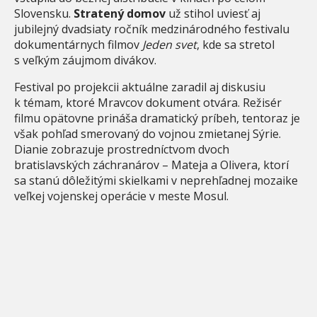
Slovensku.
Stratený domov
už stihol uviesť aj
jubilejný dvadsiaty ročník medzinárodného festivalu
dokumentárnych filmov
Jeden svet
, kde sa stretol
s veľkým záujmom divákov.
Festival po projekcii aktuálne zaradil aj diskusiu
k témam, ktoré Mravcov dokument otvára. Režisér
filmu opätovne prináša dramatický príbeh, tentoraz je
však pohľad smerovaný do vojnou zmietanej Sýrie.
Dianie zobrazuje prostredníctvom dvoch
bratislavských záchranárov – Mateja a Olivera, ktorí
sa stanú dôležitými skielkami v neprehľadnej mozaike
veľkej vojenskej operácie v meste Mosul.