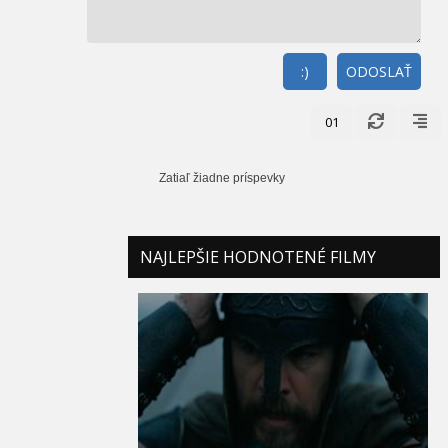
:)
ODOSLAŤ
01
Zatiaľ žiadne príspevky
NAJLEPŠIE HODNOTENÉ FILMY