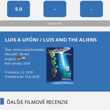
5.0
-
-
Ohodnotiť
LUIS A UFÓNI / LUIS AND THE ALIENS
Žner: Animovaný/Komédia
Minutáž˝: 90 min
Krajina:
Rok výroby: 2018
Premiéra: 2.3. 2018
Premiéra SK: 14.6. 2018
ĎALŠIE FILMOVÉ RECENZIE