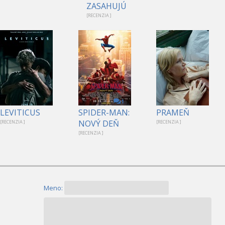
ZASAHUJÚ
[RECENZIA ]
1
LEVITICUS
SPIDER-MAN:
PRAMEŇ
NOVÝ DEŇ
[RECENZIA ]
[RECENZIA ]
[RECENZIA ]
Meno: