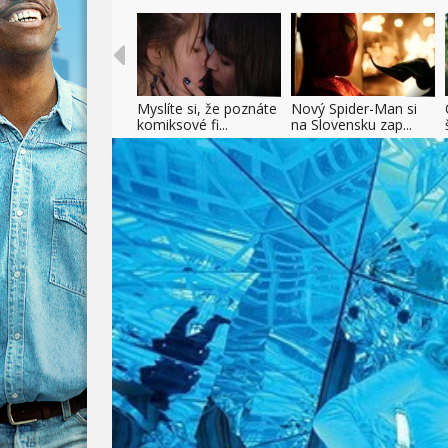
Myslíte si, že poznáte
Nový Spider-Man si
komiksové fi...
na Slovensku zap...