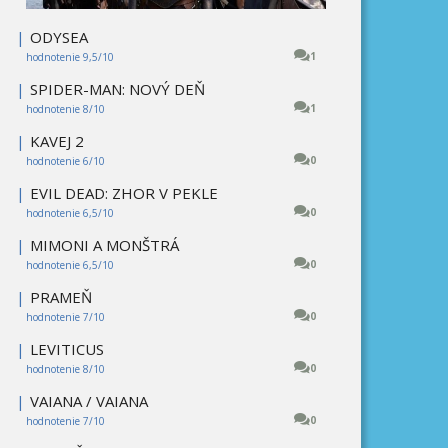
|
ODYSEA
1
hodnotenie 9,5/10
|
SPIDER-MAN: NOVÝ DEŇ
1
hodnotenie 8/10
|
KAVEJ 2
0
hodnotenie 6/10
|
EVIL DEAD: ZHOR V PEKLE
0
hodnotenie 6,5/10
|
MIMONI A MONŠTRÁ
0
hodnotenie 6,5/10
|
PRAMEŇ
0
hodnotenie 7/10
|
LEVITICUS
0
hodnotenie 8/10
|
VAIANA / VAIANA
0
hodnotenie 7/10