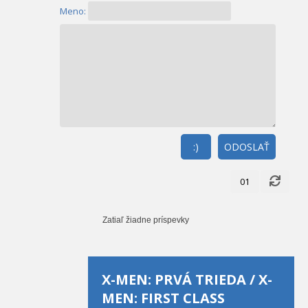
Meno:
:)
ODOSLAŤ
01
Zatiaľ žiadne príspevky
X-MEN: PRVÁ TRIEDA / X-
MEN: FIRST CLASS