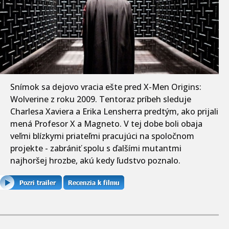
Snímok sa dejovo vracia ešte pred X-Men Origins:
Wolverine z roku 2009. Tentoraz príbeh sleduje
Charlesa Xaviera a Erika Lensherra predtým, ako prijali
mená Profesor X a Magneto. V tej dobe boli obaja
veľmi blízkymi priateľmi pracujúci na spoločnom
projekte - zabrániť spolu s ďalšími mutantmi
najhoršej hrozbe, akú kedy ľudstvo poznalo.