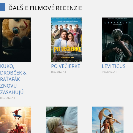
ĎALŠIE FILMOVÉ RECENZIE
KUKO,
PO VEČIERKE
LEVITICUS
DROBČEK &
[RECENZIA ]
[RECENZIA ]
RAŤAFÁK
ZNOVU
ZASAHUJÚ
[RECENZIA ]