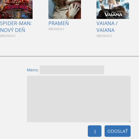
1
SPIDER-MAN:
PRAMEŇ
VAIANA /
NOVÝ DEŇ
VAIANA
[RECENZIA ]
[RECENZIA ]
[RECENZIA ]
Meno:
:)
ODOSLAŤ