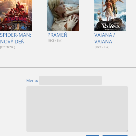
1
SPIDER-MAN:
PRAMEŇ
VAIANA /
NOVÝ DEŇ
VAIANA
[RECENZIA ]
[RECENZIA ]
[RECENZIA ]
Meno: