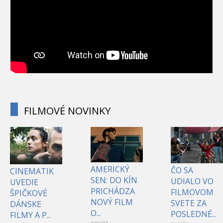
FILMOVÉ NOVINKY
AMERICKÝ
ČO SA
CINEMATIK
SEN: DO KÍN
UDIALO VO
UVEDIE
PRICHÁDZA
FILMOVOM
ŠPIČKOVÉ
NOVÝ FILM
SVETE ZA
DÁNSKE
O...
POSLEDNÉ...
FILMY A P...
novinka