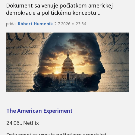
Dokument sa venuje počiatkom americkej
demokracie a politickému konceptu ...
pridal
Róbert Humeník
2.7.2026 o 23:54
The American Experiment
24.06., Netflix
Dokument sa venuje počiatkom americkej