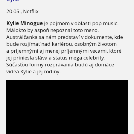
20.05., Netflix
Kylie Minogue
je pojmom v oblasti pop music.
Málokto by aspoň nepoznal toto meno.
Austrálčanka sa nám predstaví v dokumente, kde
bude rozjímať nad kariérou, osobným životom
a príjemnými aj menej príjemnými vecami, ktoré
jej priniesla sláva a status mega celebrity.
Súčasťou formy rozprávania budú aj domáce
videá Kylie a jej rodiny.