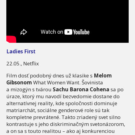
Ladies First
22.05., Netflix
Film dosť podobný dnes už klasike s
Melom
Gibsonom
What Women Want. Šovinista
a mizogýn s tvárou
Sachu Barona Cohena
sa po
úraze, ktorý mu navodí bezvedomie dostane do
alternatívnej reality, kde spoločnosti dominuje
matriarchát, sociálne genderové role sú tak
kompletne prevrátené. Takto zriadený svet silno
kontrastuje s jeho diskriminačným svetonázorom,
a on sa s touto realitou – ako aj konkurenciou