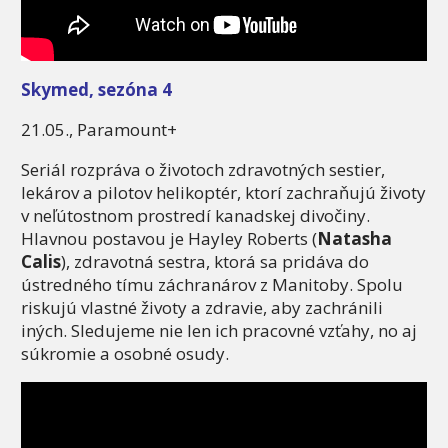
Skymed, sezóna 4
21.05., Paramount+
Seriál rozpráva o životoch zdravotných sestier,
lekárov a pilotov helikoptér, ktorí zachraňujú životy
v neľútostnom prostredí kanadskej divočiny.
Hlavnou postavou je Hayley Roberts (
Natasha
Calis
), zdravotná sestra, ktorá sa pridáva do
ústredného tímu záchranárov z Manitoby. Spolu
riskujú vlastné životy a zdravie, aby zachránili
iných. Sledujeme nie len ich pracovné vzťahy, no aj
súkromie a osobné osudy.