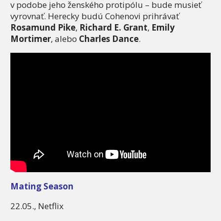
v podobe jeho ženského protipólu – bude musieť
vyrovnať. Herecky budú Cohenovi prihrávať
Rosamund Pike
,
Richard E. Grant
,
Emily
Mortimer
, alebo
Charles Dance
.
Mating Season
22.05., Netflix