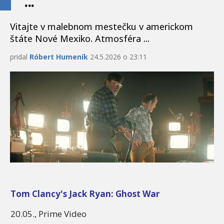
...
Vitajte v malebnom mestečku v americkom
štáte Nové Mexiko. Atmosféra ...
pridal
Róbert Humeník
24.5.2026 o 23:11
Tom Clancy's Jack Ryan: Ghost War
20.05., Prime Video