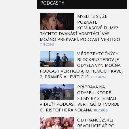
PODCASTY
MYSLÍTE SI, ŽE
POZNÁTE
KOMIKSOVÉ FILMY?
TÝCHTO DVANÁSŤ ADAPTÁCIÍ VÁS
MOŽNO PREKVAPÍ. PODCAST VERTIGO
[1.8 2026]
V ÉRE ZBYTOČNÝCH
BLOCKBUSTEROV JE
ODYSEA VÝNIMOČNÁ.
PODCAST VERTIGO AJ O FILMOCH KAVEJ
2, PRAMEŇ A LEVITICUS
[26.7 2026]
PRÍPRAVA NA
ODYSEU: KTORÉ
FILMY BY STE MALI
VIDIEŤ? PODCAST VERTIGO O TVORBE
CHRISTOPHERA NOLANA
[18.7 2026]
OD FRANCÚZSKEJ
REVOLÚCIE AŽ PO