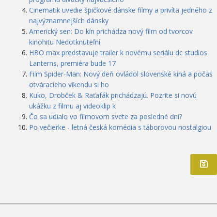
Cinematik uvedie špičkové dánske filmy a privíta jedného z
najvýznamnejších dánsky
Americký sen: Do kín prichádza nový film od tvorcov
kinohitu Nedotknuteľní
HBO max predstavuje trailer k novému seriálu dc studios
Lanterns, premiéra bude 17
Film Spider-Man: Nový deň ovládol slovenské kiná a počas
otváracieho víkendu si ho
Kuko, Drobček & Raťafák prichádzajú. Pozrite si novú
ukážku z filmu aj videoklip k
Čo sa udialo vo filmovom svete za posledné dni?
Po večierke - letná česká komédia s táborovou nostalgiou