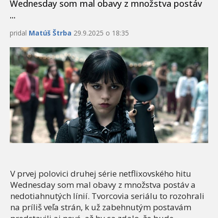
Wednesday som mal obavy z množstva postáv
...
pridal
Matúš Štrba
29.9.2025 o 18:35
V prvej polovici druhej série netflixovského hitu
Wednesday som mal obavy z množstva postáv a
nedotiahnutých línií. Tvorcovia seriálu to rozohrali
na príliš veľa strán, k už zabehnutým postavám