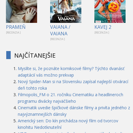
PRAMEŇ
VAIANA /
KAVEJ 2
VAIANA
[RECENZIA ]
[RECENZIA ]
[RECENZIA ]
NAJČÍTANEJŠIE
Myslíte si, že poznáte komiksové filmy? Týchto dvanásť
adaptácií vás možno prekvap
Nový Spider-Man si na Slovensku zapísal najlepší otvárací
deň tohto roka
Filmopolis_FM o 21. ročníku Cinematiku a headlineroch
programu divácky najväčšieho
Cinematik uvedie špičkové dánske filmy a privíta jedného z
najvýznamnejších dánsky
Americký sen: Do kín prichádza nový film od tvorcov
kinohitu Nedotknuteľní