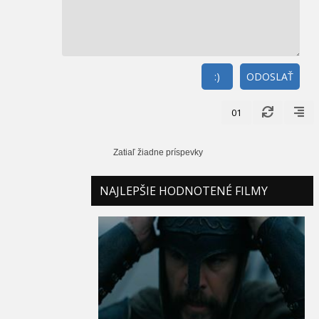
:)
ODOSLAŤ
01
Zatiaľ žiadne príspevky
NAJLEPŠIE HODNOTENÉ FILMY