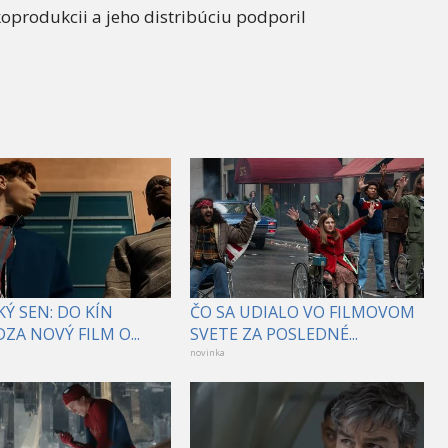
koprodukcii a jeho distribúciu podporil
Ý SEN: DO KÍN
ČO SA UDIALO VO FILMOVOM
ZA NOVÝ FILM O...
SVETE ZA POSLEDNÉ...
novinka