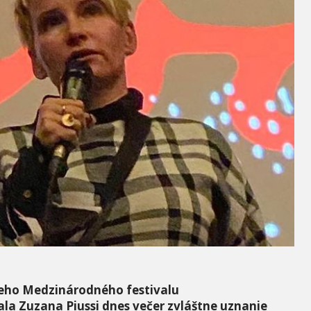
eho Medzinárodného festivalu
la Zuzana Piussi dnes večer zvláštne uznanie