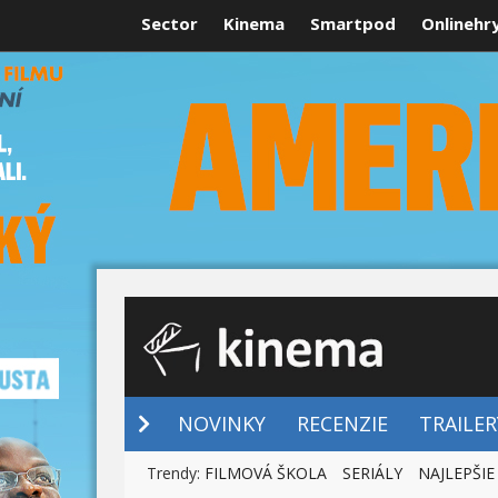
Sector
Kinema
Smartpod
Onlinehr
NOVINKY
NOVINKY
RECENZIE
TRAILER
Trendy:
FILMOVÁ ŠKOLA
SERIÁLY
NAJLEPŠIE