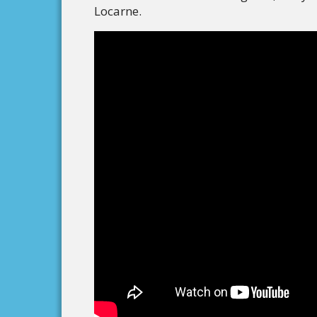
Locarne.