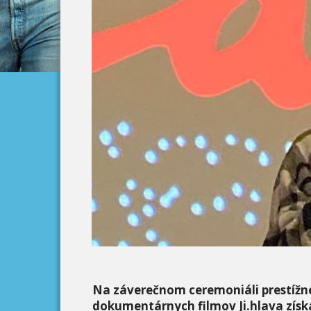
Na záverečnom ceremoniáli prestížn
dokumentárnych filmov Ji.hlava získa