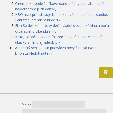
Cinematik uvedie špičkové dánske filmy a privíta jedného z
najvýznamnejších dánsky
HBO max predstavuje trailer k novému seriálu dc studios
Lanterns, premiéra bude 17
Film Spider-Man: Nový deň ovládol slovenské kiná a počas
otváracieho víkendu si ho
Kuko, Drobček & Raťafák prichádzajú. Pozrite si novú
ukážku z filmu aj videoklip k
Americký sen: Do kín prichádza nový film od tvorcov
kinohitu Nedotknuteľní
Meno: