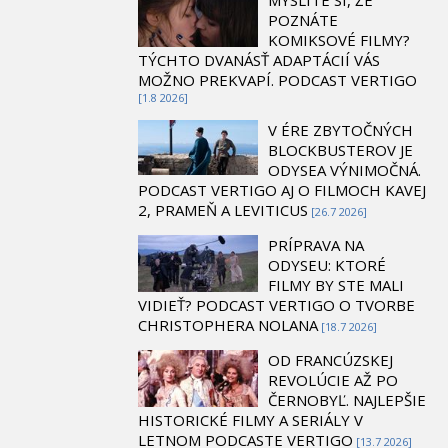
POZNÁTE
KOMIKSOVÉ FILMY?
TÝCHTO DVANÁSŤ ADAPTÁCIÍ VÁS
MOŽNO PREKVAPÍ. PODCAST VERTIGO
[1.8 2026]
V ÉRE ZBYTOČNÝCH
BLOCKBUSTEROV JE
ODYSEA VÝNIMOČNÁ.
PODCAST VERTIGO AJ O FILMOCH KAVEJ
2, PRAMEŇ A LEVITICUS
[26.7 2026]
PRÍPRAVA NA
ODYSEU: KTORÉ
FILMY BY STE MALI
VIDIEŤ? PODCAST VERTIGO O TVORBE
CHRISTOPHERA NOLANA
[18.7 2026]
OD FRANCÚZSKEJ
REVOLÚCIE AŽ PO
ČERNOBYĽ. NAJLEPŠIE
HISTORICKÉ FILMY A SERIÁLY V
LETNOM PODCASTE VERTIGO
[13.7 2026]