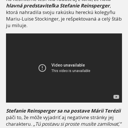
hlavná predstaviteľka Stefanie Reinsperger
,
ktorá nahradila svoju rakúsku hereckú kolegyňu
Mariu-Luise Stockinger, je rešpektovaná a celý štáb
ju miluje.
Stefanie Reinsperger sa na postave Márii Terézii
páči to, že môže vyjadriť aj negatívne stránky jej
charakteru.
„Tú postavu si proste musíte zamilovať,“