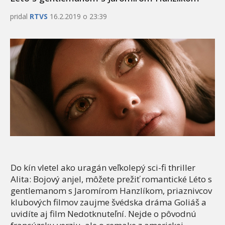
pridal
RTVS
16.2.2019 o 23:39
Do kín vletel ako uragán veľkolepý sci-fi thriller
Alita: Bojový anjel, môžete prežiť romantické Léto s
gentlemanom s Jaromírom Hanzlíkom, priaznivcov
klubových filmov zaujme švédska dráma Goliáš a
uvidíte aj film Nedotknuteľní. Nejde o pôvodnú