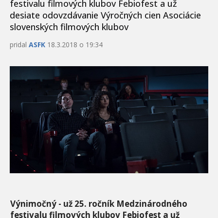
festivalu filmových klubov Febiofest a už
desiate odovzdávanie Výročných cien Asociácie
slovenských filmových klubov
pridal
ASFK
18.3.2018 o 19:34
Výnimočný - už 25. ročník Medzinárodného
festivalu filmových klubov Febiofest a už